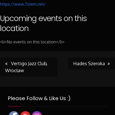
https://www.7stern.net/
Upcoming events on this
location
<li>No events on this location</li>
Post
Vertigo Jazz Club,
Hades Szeroka
Wrocław
navigation
Please Follow & Like Us :)